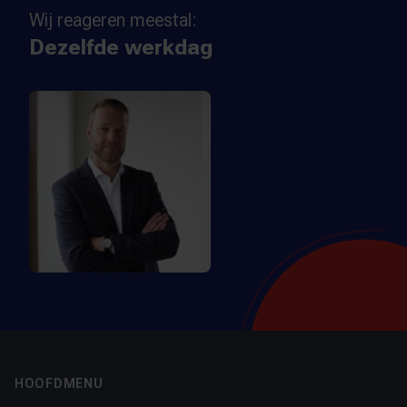
Wij reageren meestal:
Dezelfde werkdag
Footer
HOOFDMENU