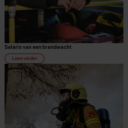
Salaris van een brandwacht
Lees verder