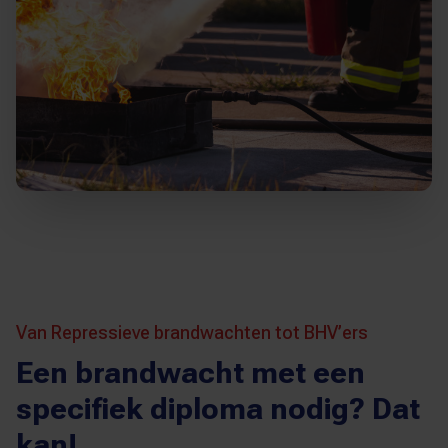
Van Repressieve brandwachten tot BHV’ers
Een brandwacht met een
specifiek diploma nodig? Dat
kan!