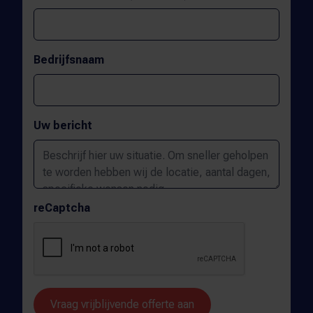
Bedrijfsnaam
Uw bericht
reCaptcha
Vraag vrijblijvende offerte aan