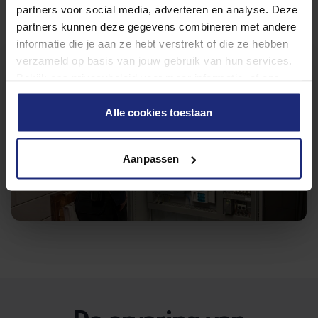
partners voor social media, adverteren en analyse. Deze
partners kunnen deze gegevens combineren met andere
informatie die je aan ze hebt verstrekt of die ze hebben
verzameld op basis van jouw gebruik van hun services.
Bekijk ons privacybeleid voor meer informatie, of ons
cookiebeleid om je cookievoorkeuren aan te passen.
Alle cookies toestaan
Aanpassen