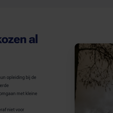
ozen al
n opleiding bij de
eerde
 omgaan met kleine
raf niet voor