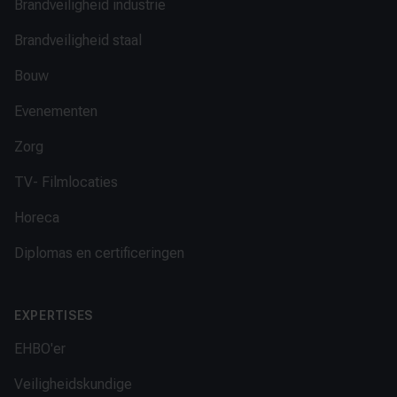
Brandveiligheid industrie
Brandveiligheid staal
Bouw
Evenementen
Zorg
TV- Filmlocaties
Horeca
Diplomas en certificeringen
EXPERTISES
EHBO'er
Veiligheidskundige