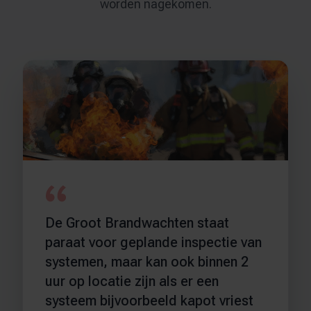
worden nagekomen.
De Groot Brandwachten staat
paraat voor geplande inspectie van
systemen, maar kan ook binnen 2
uur op locatie zijn als er een
systeem bijvoorbeeld kapot vriest