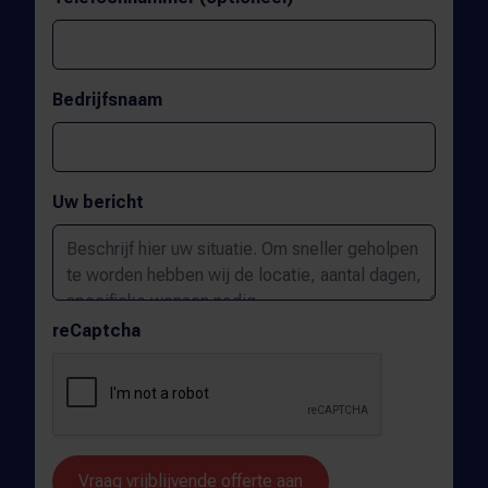
Bedrijfsnaam
Uw bericht
reCaptcha
Vraag vrijblijvende offerte aan