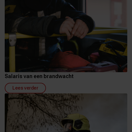
Salaris van een brandwacht
Lees verder