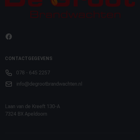
Facebook
CONTACTGEGEVENS
Phone number
078 - 645 2257
Email
info@degrootbrandwachten.nl
Laan van de Kreeft 130-A
7324 BX Apeldoorn