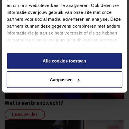
en om ons websiteverkeer te analyseren. Ook delen we
informatie over jouw gebruik van onze site met onze
partners voor social media, adverteren en analyse. Deze
partners kunnen deze gegevens combineren met andere
informatie die je aan ze hebt verstrekt of die ze hebben
verzameld op basis van jouw gebruik van hun services.
Bekijk ons privacybeleid voor meer informatie, of ons
cookiebeleid om je cookievoorkeuren aan te passen.
Alle cookies toestaan
Aanpassen
Wat is een brandwacht?
Lees verder