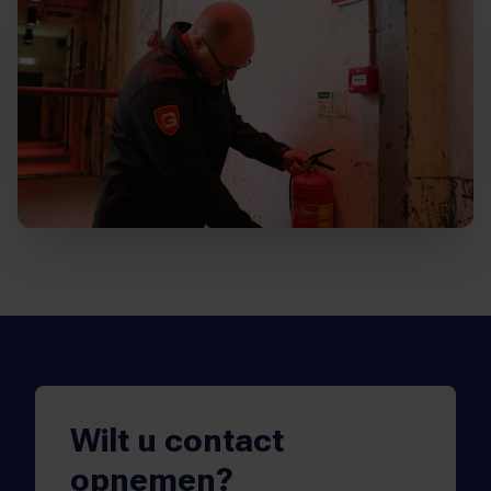
Wilt u contact
opnemen?