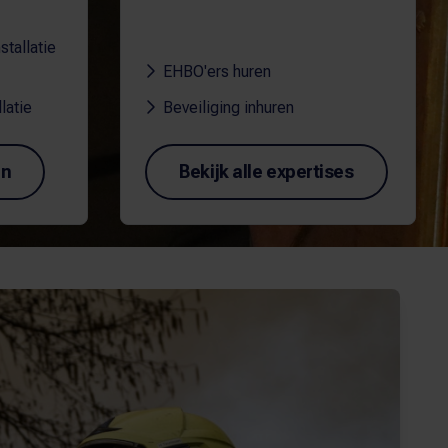
tallatie
EHBO'ers huren
latie
Beveiliging inhuren
en
Bekijk alle expertises