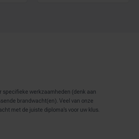
oor specifieke werkzaamheden (denk aan
sende brandwacht(en). Veel van onze
ht met de juiste diploma’s voor uw klus.