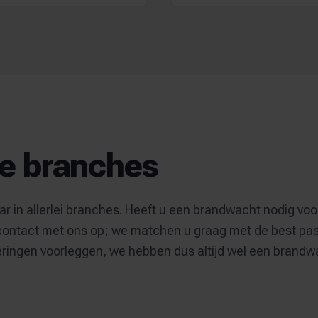
ze branches
r in allerlei branches. Heeft u een brandwacht nodig v
tact met ons op; we matchen u graag met de best pas
ringen voorleggen, we hebben dus altijd wel een brandwac