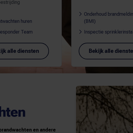
estrijding
Onderhoud brandmeldins
twachten huren
(BMI)
 Responder Team
Inspectie sprinklerinstal
ijk alle diensten
Bekijk alle dienst
hten
 brandwachten en andere