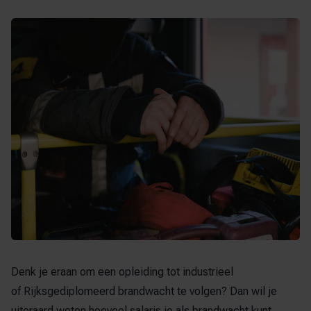
Denk je eraan om een opleiding tot industrieel
of
Rijksgediplomeerd brandwacht
te volgen? Dan wil je
uiteraard weten hoeveel salaris je als brandwacht kunt