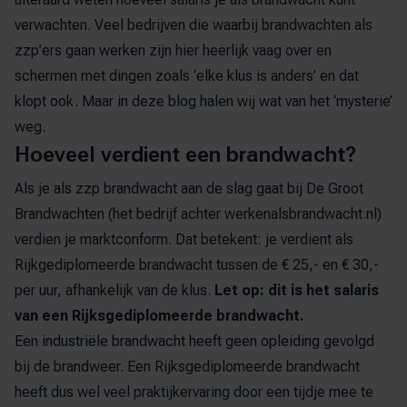
verwachten. Veel bedrijven die waarbij brandwachten als
zzp’ers gaan werken zijn hier heerlijk vaag over en
schermen met dingen zoals ‘elke klus is anders’ en dat
klopt ook. Maar in deze blog halen wij wat van het ‘mysterie’
weg.
Hoeveel verdient een brandwacht?
Als je als
zzp brandwacht
aan de slag gaat bij De Groot
Brandwachten (het bedrijf achter
werkenalsbrandwacht.nl
)
verdien je marktconform. Dat betekent: je verdient als
Rijkgediplomeerde brandwacht tussen de € 25,- en € 30,-
per uur, afhankelijk van de klus.
Let op: dit is het salaris
van een Rijksgediplomeerde brandwacht.
Een industriële brandwacht heeft geen opleiding gevolgd
bij de brandweer. Een Rijksgediplomeerde brandwacht
heeft dus wel veel praktijkervaring door een tijdje mee te