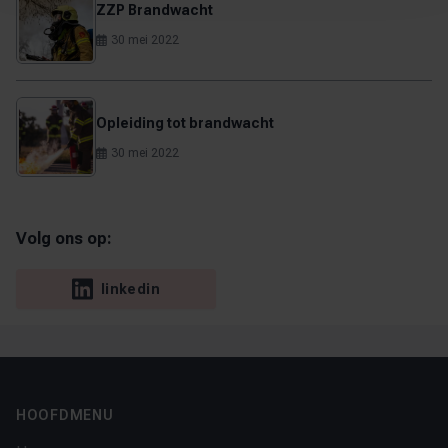
ZZP Brandwacht
30 mei 2022
Opleiding tot brandwacht
30 mei 2022
Volg ons op:
linkedin
Footer
HOOFDMENU